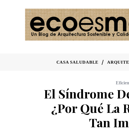
CASA SALUDABLE
ARQUITE
Eficie
El Síndrome De
¿Por Qué La R
Tan Im