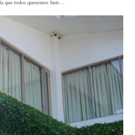
 la que todos queremos huir…