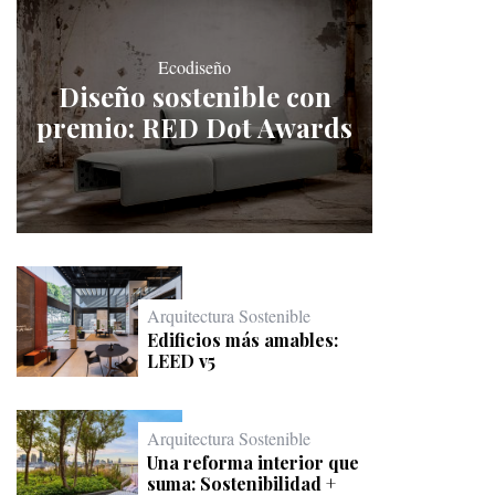
Ecodiseño
Diseño sostenible con
premio: RED Dot Awards
Arquitectura Sostenible
Edificios más amables:
LEED v5
Arquitectura Sostenible
Una reforma interior que
suma: Sostenibilidad +