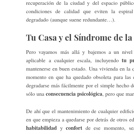
recuperación de la ciudad y del espacio públic
condiciones de calidad que eviten la espira
degradado (aunque suene redundante…).
Tu Casa y el Síndrome de la
Pero vayamos más allá y bajemos a un nive
tu p
aplicable a cualquier escala, incluyendo
mantenerse en buen estado. Una vivienda en la qu
momento en que ha quedado obsoleta para las ex
degradarse más fácilmente por el simple hecho 
consecuencia psicológica
sólo una
, pero que mar
De ahí que el mantenimiento de cualquier edifici
en que empieza a quedarse por detrás de otros edi
habitabilidad
confort
y
de ese momento, sea 