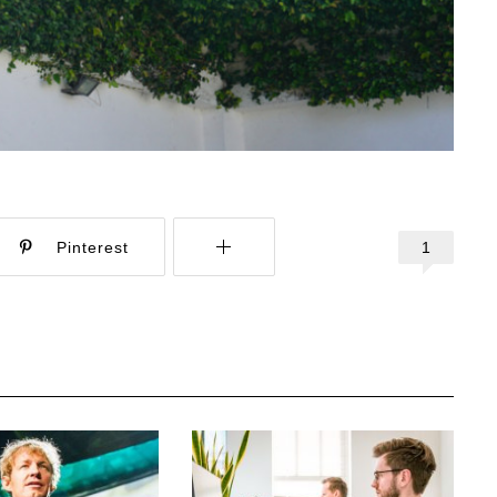
1
Pinterest