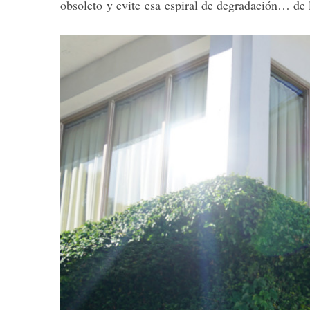
obsoleto y evite esa espiral de degradación… de