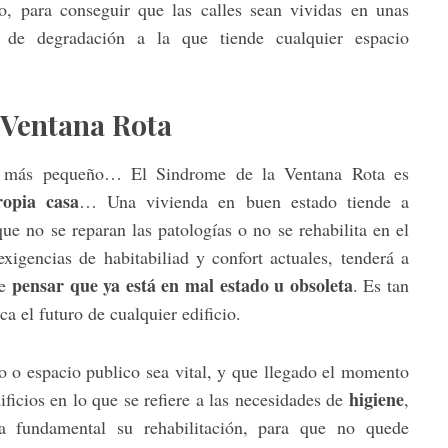
o, para conseguir que las calles sean vividas en unas
l de degradación a la que tiende cualquier espacio
 Ventana Rota
l más pequeño… El Sindrome de la Ventana Rota es
ropia casa
… Una vivienda en buen estado tiende a
e no se reparan las patologías o no se rehabilita en el
igencias de habitabiliad y confort actuales, tenderá a
pensar que ya está en mal estado u obsoleta
de
. Es tan
ca el futuro de cualquier edificio.
o o espacio publico sea vital, y que llegado el momento
higiene
ficios en lo que se refiere a las necesidades de
,
fundamental su rehabilitación, para que no quede