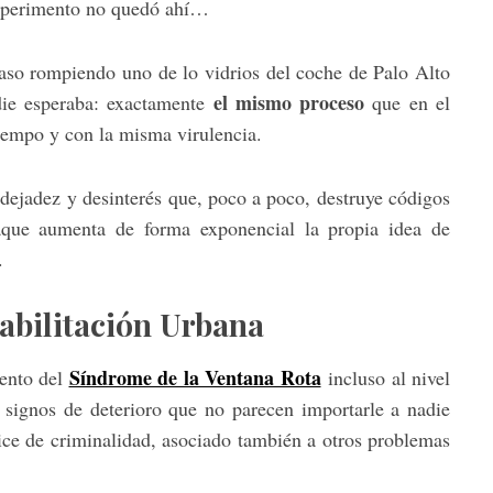
 experimento no quedó ahí…
paso rompiendo uno de lo vidrios del coche de Palo Alto
el mismo proceso
die esperaba: exactamente
que en el
iempo y con la misma virulencia.
 dejadez y desinterés que, poco a poco, destruye códigos
que aumenta de forma exponencial la propia idea de
.
abilitación Urbana
Síndrome de la Ventana Rota
iento del
incluso al nivel
 signos de deterioro que no parecen importarle a nadie
ce de criminalidad, asociado también a otros problemas