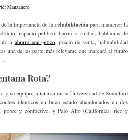
vier Manzanero
rehabilitación
 de la importancia de la
para mantener la
edificio, espacio público, barrio o ciudad, hablamos de
anto a
ahorro energético
, precio de venta, habitabilidad
os una de las parte más relevante que marcará el futuro
…
Ventana Rota?
o y su equipo, iniciaron en la Universidad de Standford
coches idénticos en buen estado abandonados en dos
 pobre y conflictivo, y Palo Alto (California), rico y