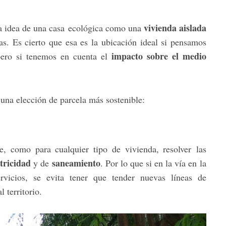
vivienda aislada
la idea de una casa ecológica como una
as. Es cierto que esa es la ubicación ideal si pensamos
impacto sobre el medio
pero si tenemos en cuenta el
una elección de parcela más sostenible:
e, como para cualquier tipo de vivienda, resolver las
ctricidad
saneamiento
y de
. Por lo que si en la vía en la
rvicios, se evita tener que tender nuevas líneas de
 territorio.