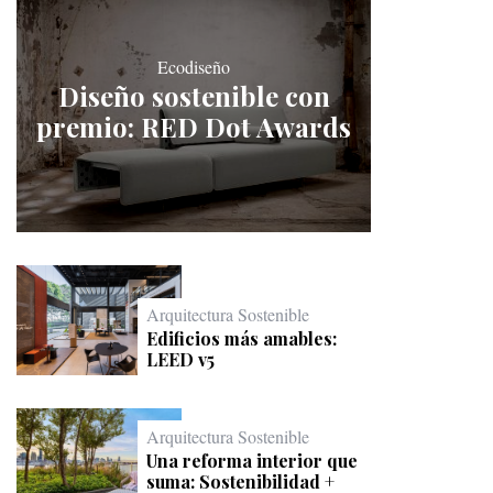
Ecodiseño
Diseño sostenible con
premio: RED Dot Awards
Arquitectura Sostenible
Edificios más amables:
LEED v5
Arquitectura Sostenible
Una reforma interior que
suma: Sostenibilidad +