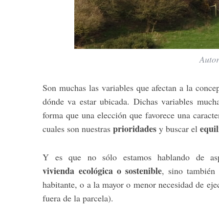
Autor
Son muchas las variables que afectan a la conc
dónde va estar ubicada. Dichas variables much
forma que una elección que favorece una caracter
prioridades
equil
cuales son nuestras
y buscar el
Y es que no sólo estamos hablando de aspe
vivienda ecológica o sostenible
, sino también
habitante, o a la mayor o menor necesidad de ejec
fuera de la parcela).