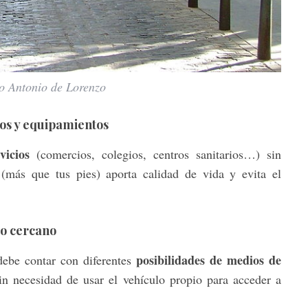
to Antonio de Lorenzo
ios y equipamientos
vicios
(comercios, colegios, centros sanitarios…) sin
(más que tus pies) aporta calidad de vida y evita el
co cercano
posibilidades de medios de
debe contar con diferentes
sin necesidad de usar el vehículo propio para acceder a