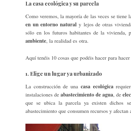
La casa ecológica y su parcela
Como veremos, la mayoría de las veces se tiene 
en un entorno natural
y lejos de otras viviend
sólo en los futuros habitantes de la vivienda, 
ambiente
, la realidad es otra.
Aquí tenéis 10 cosas que podéis hacer para hacer 
1. Elige un lugar ya urbanizado
casa ecológica
La construcción de una
requier
abastecimiento de agua
ele
instalaciones de
, de
que se ubica la parcela ya existen dichos se
abastecimiento que consumen recursos y afectan al