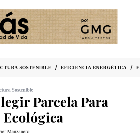
CTURA SOSTENIBLE
EFICIENCIA ENERGÉTICA
E
ctura Sostenible
legir Parcela Para
 Ecológica
vier Manzanero