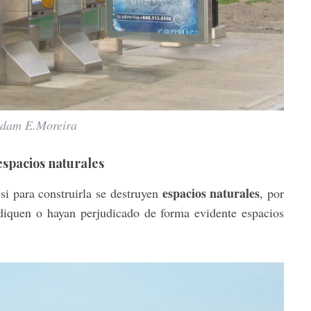
Adam E.Moreira
espacios naturales
espacios naturales
si para construirla se destruyen
, por
diquen o hayan perjudicado de forma evidente espacios