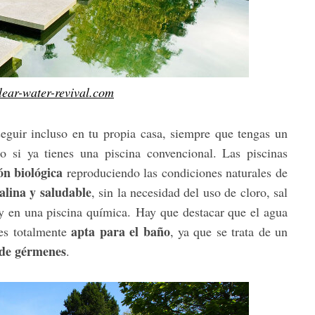
ear-water-revival.com
seguir incluso en tu propia casa, siempre que tengas un
o si ya tienes una piscina convencional. Las piscinas
ón biológica
reproduciendo las condiciones naturales de
alina y saludable
, sin la necesidad del uso de cloro, sal
ay en una piscina química. Hay que destacar que el agua
apta para el baño
 es totalmente
, ya que se trata de un
 de gérmenes
.