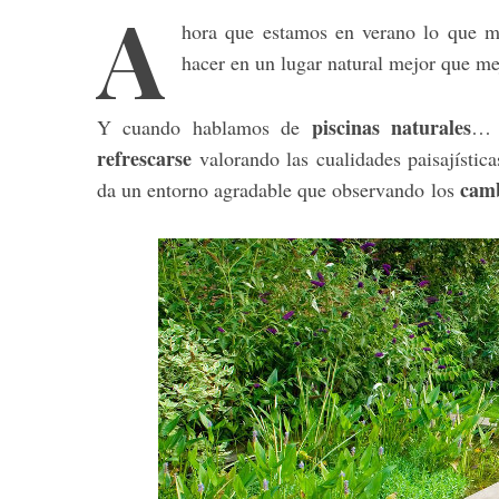
A
hora que estamos en verano lo que m
hacer en un lugar natural mejor que me
piscinas naturales
Y cuando hablamos de
… 
refrescarse
valorando las cualidades paisajístic
camb
da un entorno agradable que observando los