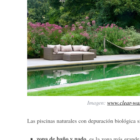
Imagen:
www.clear-wat
Las piscinas naturales con depuración biológica s
zona de baño y nado
, es la zona más grande 