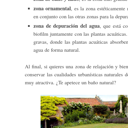
zona ornamental
, es la zona estéticamente 
en conjunto con las otras zonas para la depura
zona de depuración del agua
, que está c
biofilm juntamente con las plantas acuáticas.
gravas, donde las plantas acuáticas absorben
agua de forma natural.
Al final, si quieres una zona de relajación y bie
conservar las cualidades urbanísticas naturales 
muy atractiva. ¿Te apetece un baño natural?