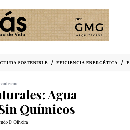
CTURA SOSTENIBLE
EFICIENCIA ENERGÉTICA
E
codiseño
aturales: Agua
 Sin Químicos
endo D'Oliveira