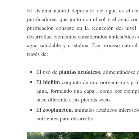
El sistema natural depurador del agua es efic
purificadores, que junto con el sol y el agua com
purificación consiste en la reducción del nivel 
desarrollan elementos considerados antiestéticos
agua saludable y cristalina. Ese proceso natural
través de:
plantas acuáticas
El uso de
, alimentándose d
biofilm
El
conjunto de microorganismos prima
agua, formando una capa , como por ejemplo
hace diferente a las piedras secas.
zooplancton
El
, animales acuáticos microscó
nutrientes para desarrollo.