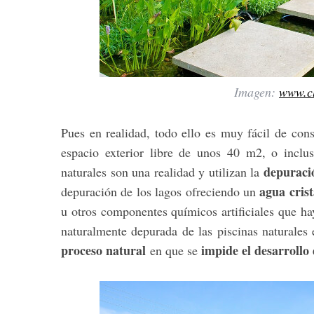
Imagen:
www.cl
Pues en realidad, todo ello es muy fácil de con
espacio exterior libre de unos 40 m2, o inclus
depuraci
naturales son una realidad y utilizan la
agua crist
depuración de los lagos ofreciendo un
u otros componentes químicos artificiales que h
naturalmente depurada de las piscinas naturales
proceso natural
impide el desarrollo
en que se