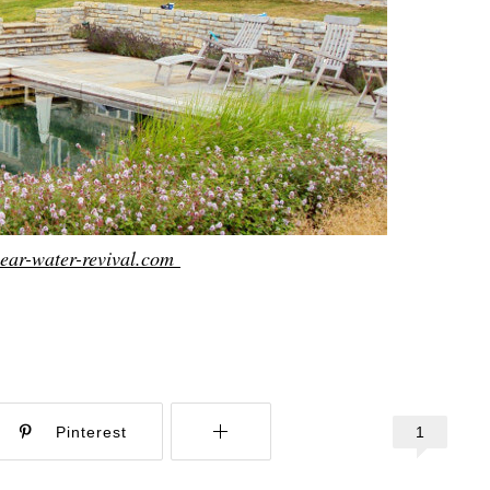
ear-water-revival.com
1
Pinterest