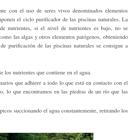
iente con el uso de seres vivos denominados elementos
ponen el ciclo purificador de las piscinas naturales. La
de nutrientes, si el nivel de nutrientes es bajo, no se
 como las algas y otros elementos patógenos, obteniendo
 de purificación de las piscinas naturales se consigue a
e los nutrientes que contiene en el agua.
rios que adhiere a todo lo que está en contacto con el
, lo que encontramos en las piedras de un río que las
picos succionando el agua constantemente, retirando los