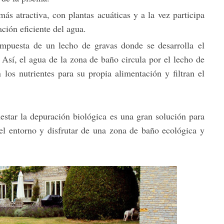
más atractiva, con plantas acuáticas y a la vez participa
ción eficiente del agua.
ompuesta de un lecho de gravas donde se desarrolla el
 Así, el agua de la zona de baño circula por el lecho de
 los nutrientes para su propia alimentación y filtran el
nestar la depuración biológica es una gran solución para
del entorno y disfrutar de una zona de baño ecológica y