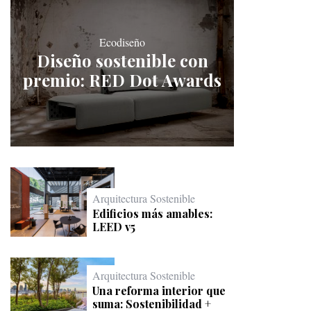
Ecodiseño
Diseño sostenible con
premio: RED Dot Awards
Arquitectura Sostenible
Edificios más amables:
LEED v5
Arquitectura Sostenible
Una reforma interior que
suma: Sostenibilidad +