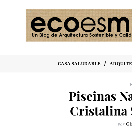
CASA SALUDABLE
ARQUITE
E
Piscinas N
Cristalina
por
Gl